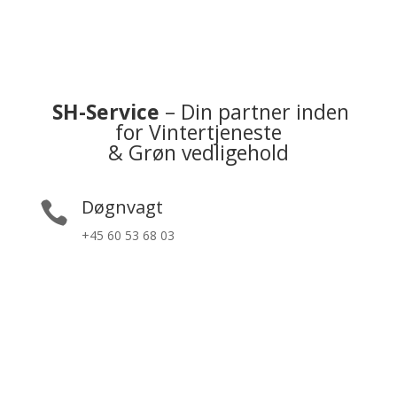
SH-Service
– Din partner inden
for Vintertjeneste
& Grøn vedligehold
Døgnvagt

+45 60 53 68 03