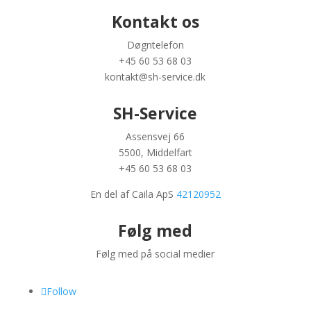
Kontakt os
Døgntelefon
+45 60 53 68 03
kontakt@sh-service.dk
SH-Service
Assensvej 66
5500, Middelfart
+45 60 53 68 03
En del af Caila ApS
42120952
Følg med
Følg med på social medier
Follow