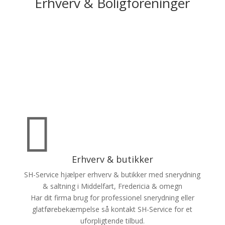
Erhverv & Boligforeninger

Erhverv & butikker
SH-Service hjælper erhverv & butikker med snerydning
& saltning i Middelfart, Fredericia & omegn
Har dit firma brug for professionel snerydning eller
glatførebekæmpelse så kontakt SH-Service for et
uforpligtende tilbud.